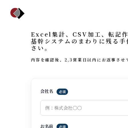
Excel集計、CSV加工、転
基幹システムのまわりに残る手
さい。
内容を確認後、2,3営業日以内にお返事させ
会社名
必須
お名前
必須